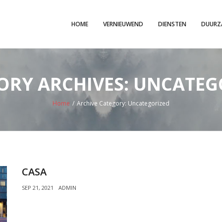
HOME
VERNIEUWEND
DIENSTEN
DUURZ
ORY ARCHIVES: UNCATEG
Home
/
Archive Category:
Uncategorized
CASA
SEP 21, 2021
ADMIN